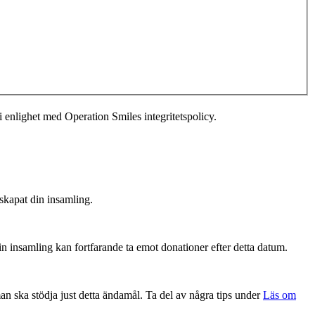
i enlighet med Operation Smiles integritetspolicy.
 skapat din insamling.
Din insamling kan fortfarande ta emot donationer efter detta datum.
man ska stödja just detta ändamål. Ta del av några tips under
Läs om