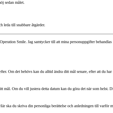
höj sedan målet.
h leda till snabbare åtgärder.
Operation Smile. Jag samtycker till att mina personuppgifter behandlas 
efter. Om det behövs kan du alltid ändra ditt mål senare, efter att du har
ditt mål. Om du vill justera detta datum kan du göra det när som helst. 
Här ska du skriva din personliga berättelse och anledningen till varför 