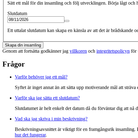
Sätt ett mål för din insamling och följ utvecklingen. Börja lågt och 
Slutdatum
Ett uttalat slutdatum kan skapa en känsla av att det är brådskande oc
Skapa din insamling
Genom att fortsätta godkänner jag
villkoren
och
integritetspolicyn
för 
Frågor
Varför behöver jag ett mål?
Syftet är inget annat än att sätta upp motiverande mål att sträva 
Varför ska jag sätta ett slutdatum?
Slutdatumet är helt enkelt det datum då du förväntar dig att nå 
Vad ska jag skriva i min beskrivning?
Beskrivningsavsnittet är viktigt för en framgångsrik insamling. 
hur det fungerar
.