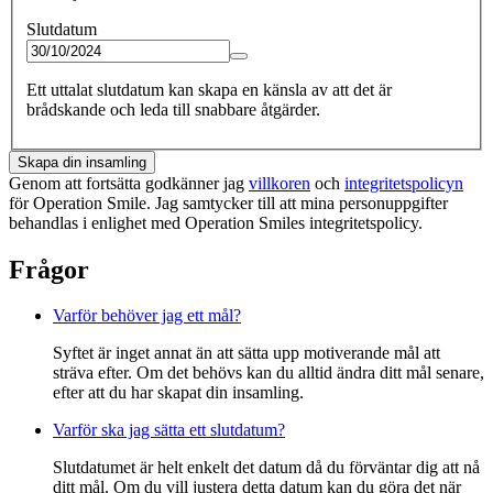
Slutdatum
Ett uttalat slutdatum kan skapa en känsla av att det är
brådskande och leda till snabbare åtgärder.
Skapa din insamling
Genom att fortsätta godkänner jag
villkoren
och
integritetspolicyn
för Operation Smile. Jag samtycker till att mina personuppgifter
behandlas i enlighet med Operation Smiles integritetspolicy.
Frågor
Varför behöver jag ett mål?
Syftet är inget annat än att sätta upp motiverande mål att
sträva efter. Om det behövs kan du alltid ändra ditt mål senare,
efter att du har skapat din insamling.
Varför ska jag sätta ett slutdatum?
Slutdatumet är helt enkelt det datum då du förväntar dig att nå
ditt mål. Om du vill justera detta datum kan du göra det när