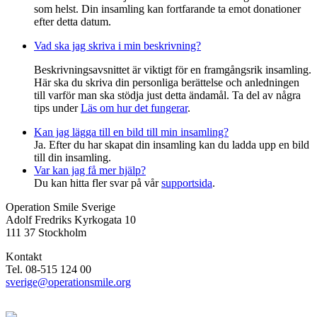
som helst. Din insamling kan fortfarande ta emot donationer
efter detta datum.
Vad ska jag skriva i min beskrivning?
Beskrivningsavsnittet är viktigt för en framgångsrik insamling.
Här ska du skriva din personliga berättelse och anledningen
till varför man ska stödja just detta ändamål. Ta del av några
tips under
Läs om hur det fungerar
.
Kan jag lägga till en bild till min insamling?
Ja. Efter du har skapat din insamling kan du ladda upp en bild
till din insamling.
Var kan jag få mer hjälp?
Du kan hitta fler svar på vår
supportsida
.
Operation Smile Sverige
Adolf Fredriks Kyrkogata 10
111 37 Stockholm
Kontakt
Tel. 08-515 124 00
sverige@operationsmile.org