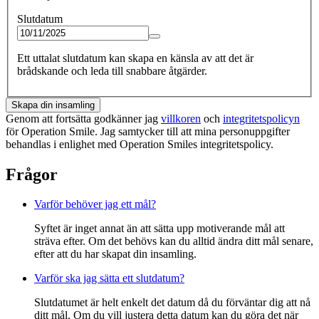
Slutdatum
Ett uttalat slutdatum kan skapa en känsla av att det är
brådskande och leda till snabbare åtgärder.
Skapa din insamling
Genom att fortsätta godkänner jag
villkoren
och
integritetspolicyn
för Operation Smile. Jag samtycker till att mina personuppgifter
behandlas i enlighet med Operation Smiles integritetspolicy.
Frågor
Varför behöver jag ett mål?
Syftet är inget annat än att sätta upp motiverande mål att
sträva efter. Om det behövs kan du alltid ändra ditt mål senare,
efter att du har skapat din insamling.
Varför ska jag sätta ett slutdatum?
Slutdatumet är helt enkelt det datum då du förväntar dig att nå
ditt mål. Om du vill justera detta datum kan du göra det när