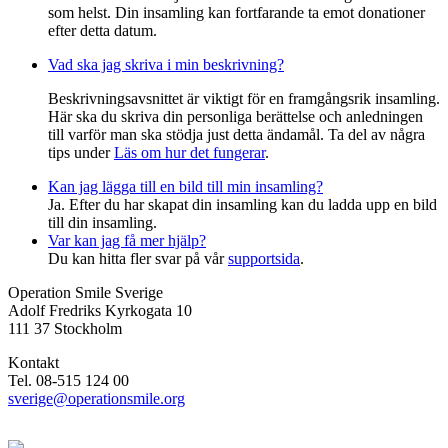
som helst. Din insamling kan fortfarande ta emot donationer
efter detta datum.
Vad ska jag skriva i min beskrivning?
Beskrivningsavsnittet är viktigt för en framgångsrik insamling.
Här ska du skriva din personliga berättelse och anledningen
till varför man ska stödja just detta ändamål. Ta del av några
tips under
Läs om hur det fungerar
.
Kan jag lägga till en bild till min insamling?
Ja. Efter du har skapat din insamling kan du ladda upp en bild
till din insamling.
Var kan jag få mer hjälp?
Du kan hitta fler svar på vår
supportsida
.
Operation Smile Sverige
Adolf Fredriks Kyrkogata 10
111 37 Stockholm
Kontakt
Tel. 08-515 124 00
sverige@operationsmile.org