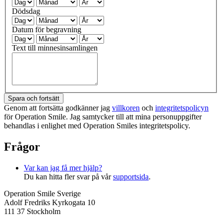
Dödsdag
Datum för begravning
Text till minnesinsamlingen
Spara och fortsätt
Genom att fortsätta godkänner jag
villkoren
och
integritetspolicyn
för Operation Smile. Jag samtycker till att mina personuppgifter
behandlas i enlighet med Operation Smiles integritetspolicy.
Frågor
Var kan jag få mer hjälp?
Du kan hitta fler svar på vår
supportsida
.
Operation Smile Sverige
Adolf Fredriks Kyrkogata 10
111 37 Stockholm