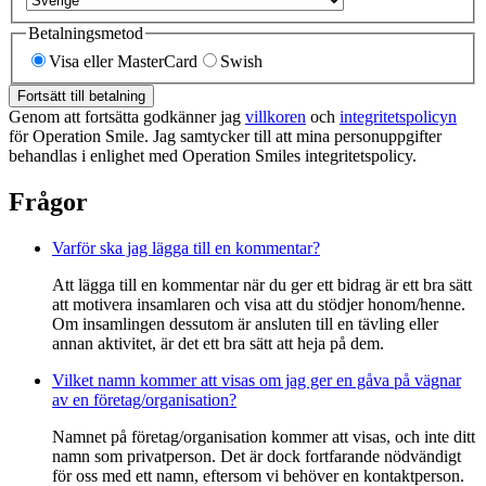
Betalningsmetod
Visa eller MasterCard
Swish
Fortsätt till betalning
Genom att fortsätta godkänner jag
villkoren
och
integritetspolicyn
för Operation Smile. Jag samtycker till att mina personuppgifter
behandlas i enlighet med Operation Smiles integritetspolicy.
Frågor
Varför ska jag lägga till en kommentar?
Att lägga till en kommentar när du ger ett bidrag är ett bra sätt
att motivera insamlaren och visa att du stödjer honom/henne.
Om insamlingen dessutom är ansluten till en tävling eller
annan aktivitet, är det ett bra sätt att heja på dem.
Vilket namn kommer att visas om jag ger en gåva på vägnar
av en företag/organisation?
Namnet på företag/organisation kommer att visas, och inte ditt
namn som privatperson. Det är dock fortfarande nödvändigt
för oss med ett namn, eftersom vi behöver en kontaktperson.