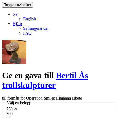
Toggle navigation
SV
English
Hjälp
Så fungerar det
FAQ
Ge en gåva till
Bertil Ås
trollskulpturer
till förmån för Operation Smiles allmänna arbete
Välj ett belopp
750 kr
500