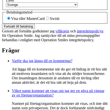
Land
Betalningsmetod
Visa eller MasterCard
Swish
Fortsätt till betalning
Genom att fortsätta godkänner jag
villkoren
och
integritetspolicyn
för Operation Smile. Jag samtycker till att mina personuppgifter
behandlas i enlighet med Operation Smiles integritetspolicy.
Frågor
Varför ska jag lägga till en kommentar?
Att lägga till en kommentar när du ger ett bidrag är ett bra sätt
att motivera insamlaren och visa att du stödjer honom/henne.
Om insamlingen dessutom är ansluten till en tävling eller
annan aktivitet, är det ett bra sätt att heja på dem.
Vilket namn kommer att visas om jag ger en gåva på vägnar
av en företag/organisation?
Namnet på företag/organisation kommer att visas, och inte ditt
namn som privatperson. Det är dock fortfarande nödvändigt