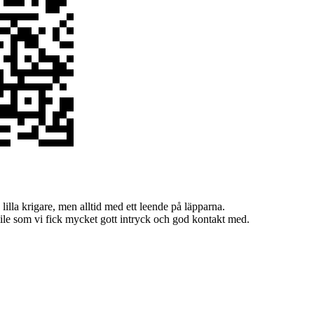
lilla krigare, men alltid med ett leende på läpparna.
smile som vi fick mycket gott intryck och god kontakt med.