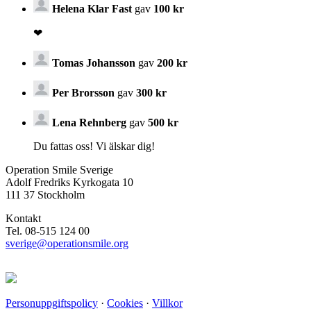
Helena Klar Fast
gav
100 kr
❤
Tomas Johansson
gav
200 kr
Per Brorsson
gav
300 kr
Lena Rehnberg
gav
500 kr
Du fattas oss! Vi älskar dig!
Operation Smile Sverige
Adolf Fredriks Kyrkogata 10
111 37 Stockholm
Kontakt
Tel. 08-515 124 00
sverige@operationsmile.org
Personuppgiftspolicy
·
Cookies
·
Villkor