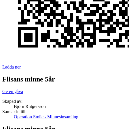
Ladda ner
Flisans minne 5år
Ge en gåva
Skapad av:
Björn Rutgersson
Samlar in till:
Operation Smile - Minnesinsamling
Flisans minne 5år