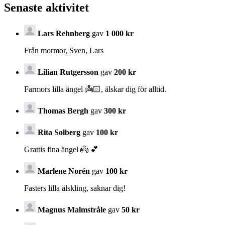
Senaste aktivitet
Lars Rehnberg
gav
1 000 kr
Från mormor, Sven, Lars
Lilian Rutgersson
gav
200 kr
Farmors lilla ängel 👼🏻, älskar dig för alltid.
Thomas Bergh
gav
300 kr
Rita Solberg
gav
100 kr
Grattis fina ängel 👼 💕
Marlene Norén
gav
100 kr
Fasters lilla älskling, saknar dig!
Magnus Malmstråle
gav
50 kr