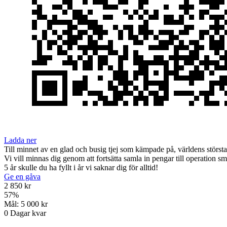
Ladda ner
Till minnet av en glad och busig tjej som kämpade på, världens största 
Vi vill minnas dig genom att fortsätta samla in pengar till operation 
5 år skulle du ha fyllt i år vi saknar dig för alltid!
Ge en gåva
2 850 kr
57
%
Mål:
5 000 kr
0
Dagar kvar