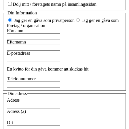
Dölj mitt / företagets namn på insamlingssidan
Din Information
Jag ger en gåva som privatperson
Jag ger en gåva som
företag / organisation
Förnamn
Efternamn
E-postadress
Ett kvitto för din gåva kommer att skickas hit.
Telefonnummer
Din adress
Adress
Adress (2)
Ort