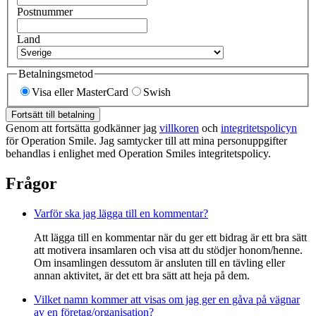
Postnummer
Land
Betalningsmetod
Visa eller MasterCard
Swish
Fortsätt till betalning
Genom att fortsätta godkänner jag
villkoren
och
integritetspolicyn
för Operation Smile. Jag samtycker till att mina personuppgifter
behandlas i enlighet med Operation Smiles integritetspolicy.
Frågor
Varför ska jag lägga till en kommentar?
Att lägga till en kommentar när du ger ett bidrag är ett bra sätt
att motivera insamlaren och visa att du stödjer honom/henne.
Om insamlingen dessutom är ansluten till en tävling eller
annan aktivitet, är det ett bra sätt att heja på dem.
Vilket namn kommer att visas om jag ger en gåva på vägnar
av en företag/organisation?