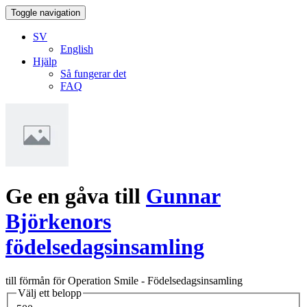
Toggle navigation
SV
English
Hjälp
Så fungerar det
FAQ
Ge en gåva till
Gunnar
Björkenors
födelsedagsinsamling
till förmån för Operation Smile - Födelsedagsinsamling
Välj ett belopp