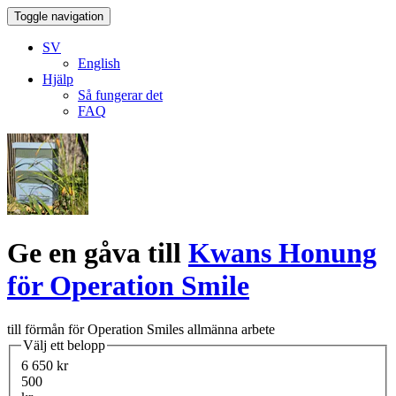
Toggle navigation
SV
English
Hjälp
Så fungerar det
FAQ
Ge en gåva till
Kwans Honung
för Operation Smile
till förmån för Operation Smiles allmänna arbete
Välj ett belopp
6 650 kr
500