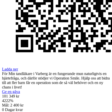
Ladda ner
För Min tandläkare i Varberg är en fungerande mun naturligtvis en
hjärtefråga, och därför stödjer vi Operation Smile. Hjälp oss att bidra
till att fler barn får en operation som de så väl behöver och en ny
chans i livet!
Ge en gåva
101 349 kr
4222
%
Mål:
2 400 kr
0
Dagar kvar