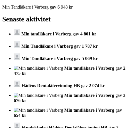
Min Tandläkare i Varberg gav 6 948 kr
Senaste aktivitet
Min tandläkare i Varberg
gav
4 801 kr
Min Tandläkare i Varberg
gav
1 787 kr
Min Tandläkare i Varberg
gav
5 069 kr
Min tandläkare i Varberg
gav
2
475 kr
Hådéns Dentalåtervinning HB
gav
2 074 kr
Min tandläkare i Varberg
gav
3
676 kr
Min tandläkare i Varberg
gav
654 kr
Handelsbolag Hådéns Dentalåtervinning HB
gav
2