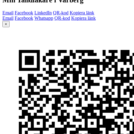
Email
Facebook
LinkedIn
QR-kod
Kopiera länk
Email
Facebook
Whatsapp
QR-kod
Kopiera länk
×