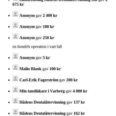
675 kr
Anonym
gav
2 400 kr
Anonym
gav
100 kr
Anonym
gav
250 kr
en tiondels operation i vart fall
Anonym
gav
5 kr
Malin Blank
gav
100 kr
Carl-Erik Fagerström
gav
200 kr
Min tandläkare i Varberg
gav
4 000 kr
Hådens Dentalåtervinning
gav
137 kr
Hådens Dentalåtervinning
gav
162 kr