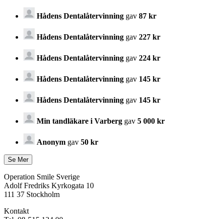
Hådens Dentalåtervinning
gav
87 kr
Hådens Dentalåtervinning
gav
227 kr
Hådens Dentalåtervinning
gav
224 kr
Hådens Dentalåtervinning
gav
145 kr
Hådens Dentalåtervinning
gav
145 kr
Min tandläkare i Varberg
gav
5 000 kr
Anonym
gav
50 kr
Operation Smile Sverige
Adolf Fredriks Kyrkogata 10
111 37 Stockholm
Kontakt