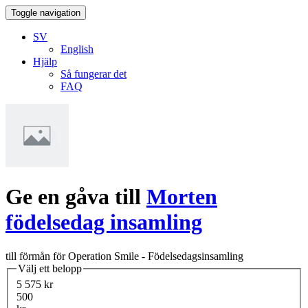
Toggle navigation
SV
English
Hjälp
Så fungerar det
FAQ
Ge en gåva till
Morten
födelsedag insamling
till förmån för Operation Smile - Födelsedagsinsamling
Välj ett belopp
5 575 kr
500