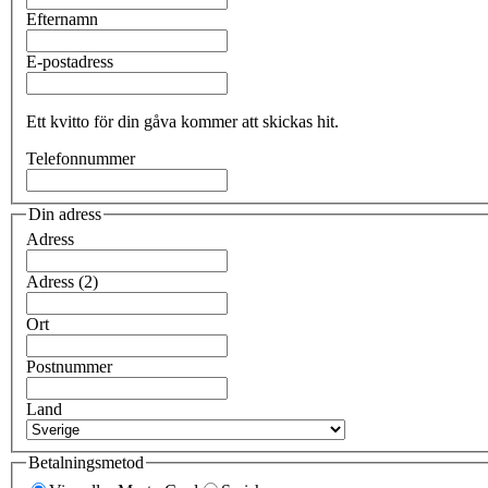
Efternamn
E-postadress
Ett kvitto för din gåva kommer att skickas hit.
Telefonnummer
Din adress
Adress
Adress (2)
Ort
Postnummer
Land
Betalningsmetod