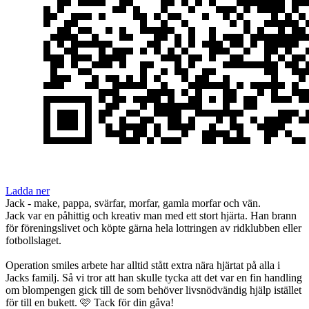
Ladda ner
Jack - make, pappa, svärfar, morfar, gamla morfar och vän.
Jack var en påhittig och kreativ man med ett stort hjärta. Han brann
för föreningslivet och köpte gärna hela lottringen av ridklubben eller
fotbollslaget.
Operation smiles arbete har alltid stått extra nära hjärtat på alla i
Jacks familj. Så vi tror att han skulle tycka att det var en fin handling
om blompengen gick till de som behöver livsnödvändig hjälp istället
för till en bukett. 🩷 Tack för din gåva!