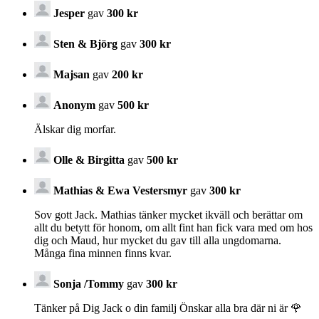
Jesper
gav
300 kr
Sten & Björg
gav
300 kr
Majsan
gav
200 kr
Anonym
gav
500 kr
Älskar dig morfar.
Olle & Birgitta
gav
500 kr
Mathias & Ewa Vestersmyr
gav
300 kr
Sov gott Jack. Mathias tänker mycket ikväll och berättar om
allt du betytt för honom, om allt fint han fick vara med om hos
dig och Maud, hur mycket du gav till alla ungdomarna.
Många fina minnen finns kvar.
Sonja /Tommy
gav
300 kr
Tänker på Dig Jack o din familj Önskar alla bra där ni är 🌹