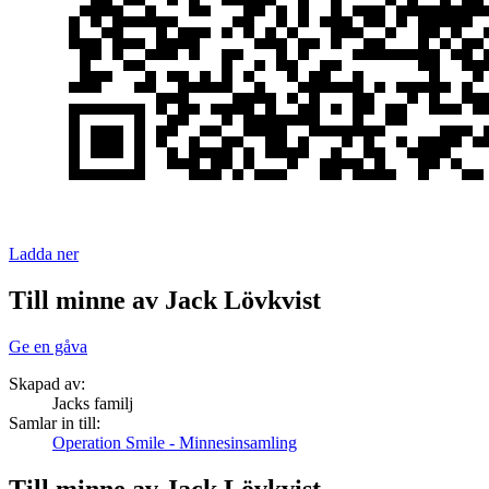
Ladda ner
Till minne av Jack Lövkvist
Ge en gåva
Skapad av:
Jacks familj
Samlar in till:
Operation Smile - Minnesinsamling
Till minne av Jack Lövkvist