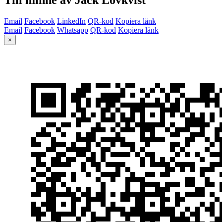
Email
Facebook
LinkedIn
QR-kod
Kopiera länk
Email
Facebook
Whatsapp
QR-kod
Kopiera länk
×