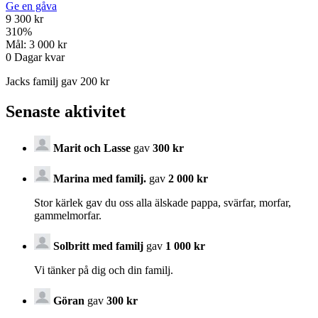
Ge en gåva
9 300 kr
310
%
Mål:
3 000 kr
0
Dagar kvar
Jacks familj gav 200 kr
Senaste aktivitet
Marit och Lasse
gav
300 kr
Marina med familj.
gav
2 000 kr
Stor kärlek gav du oss alla älskade pappa, svärfar, morfar,
gammelmorfar.
Solbritt med familj
gav
1 000 kr
Vi tänker på dig och din familj.
Göran
gav
300 kr