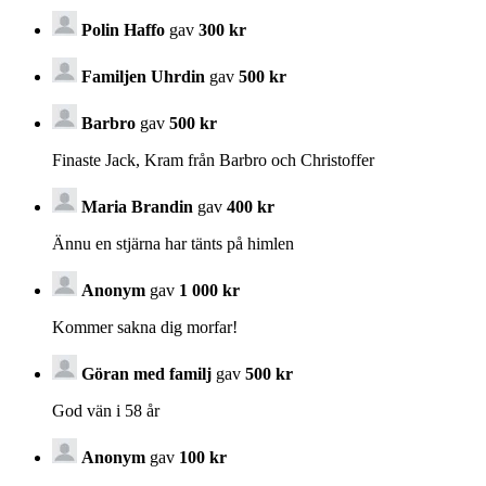
Polin Haffo
gav
300 kr
Familjen Uhrdin
gav
500 kr
Barbro
gav
500 kr
Finaste Jack, Kram från Barbro och Christoffer
Maria Brandin
gav
400 kr
Ännu en stjärna har tänts på himlen
Anonym
gav
1 000 kr
Kommer sakna dig morfar!
Göran med familj
gav
500 kr
God vän i 58 år
Anonym
gav
100 kr