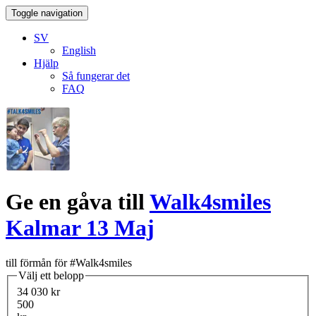
Toggle navigation
SV
English
Hjälp
Så fungerar det
FAQ
Ge en gåva till
Walk4smiles
Kalmar 13 Maj
till förmån för #Walk4smiles
Välj ett belopp
34 030 kr
500