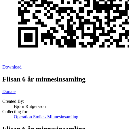
Download
Flisan 6 år minnesinsamling
Donate
Created By:
Björn Rutgersson
Collecting for:
Operation Smile - Minnesinsamling
Flisan 6 år minnesinsamling