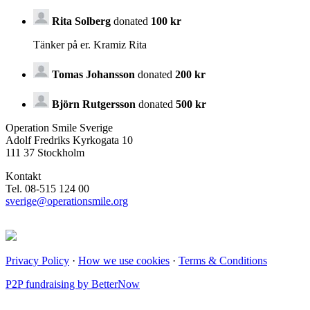
Rita Solberg
donated
100 kr
Tänker på er. Kramiz Rita
Tomas Johansson
donated
200 kr
Björn Rutgersson
donated
500 kr
Operation Smile Sverige
Adolf Fredriks Kyrkogata 10
111 37 Stockholm
Kontakt
Tel. 08-515 124 00
sverige@operationsmile.org
Privacy Policy
·
How we use cookies
·
Terms & Conditions
P2P fundraising by BetterNow