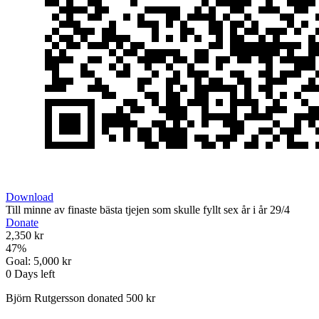
Download
Till minne av finaste bästa tjejen som skulle fyllt sex år i år 29/4
Donate
2,350 kr
47
%
Goal:
5,000 kr
0
Days left
Björn Rutgersson donated 500 kr