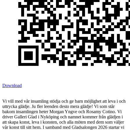
Download
Vi vill med vår insamling stödja och ge barn möjlighet att leva i och
uttrycka glädje. Ju fler leenden desto mera glädje! Vi som står
bakom insamlingen heter Morgan Yngve och Rosamy Cotino. Vi
driver Galleri Glad i Nyköping och namnet kommer från glädjen i
att skapa konst, leva i konsten, och alla möten med dem som väljer
vår konst till sitt hem. I samband med Gladsalongen 2026 startar vi