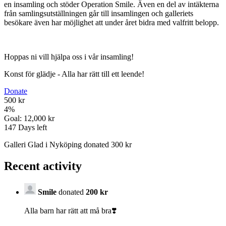
en insamling och stöder Operation Smile. Även en del av intäkterna
från samlingsutställningen går till insamlingen och galleriets
besökare även har möjlighet att under året bidra med valfritt belopp.
Hoppas ni vill hjälpa oss i vår insamling!
Konst för glädje - Alla har rätt till ett leende!
Donate
500 kr
4
%
Goal:
12,000 kr
147
Days left
Galleri Glad i Nyköping donated 300 kr
Recent activity
Smile
donated
200 kr
Alla barn har rätt att må bra❣️