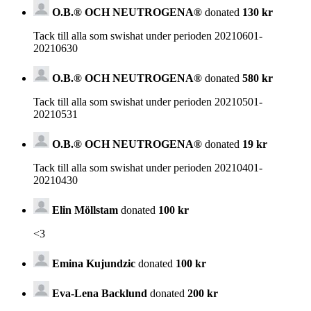
O.B.® OCH NEUTROGENA®
donated
130 kr
Tack till alla som swishat under perioden 20210601-
20210630
O.B.® OCH NEUTROGENA®
donated
580 kr
Tack till alla som swishat under perioden 20210501-
20210531
O.B.® OCH NEUTROGENA®
donated
19 kr
Tack till alla som swishat under perioden 20210401-
20210430
Elin Möllstam
donated
100 kr
<3
Emina Kujundzic
donated
100 kr
Eva-Lena Backlund
donated
200 kr