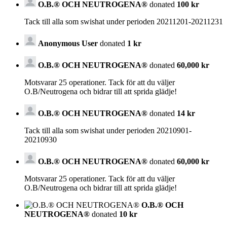
O.B.® OCH NEUTROGENA®
donated
100 kr
Tack till alla som swishat under perioden 20211201-20211231
Anonymous User
donated
1 kr
O.B.® OCH NEUTROGENA®
donated
60,000 kr
Motsvarar 25 operationer. Tack för att du väljer
O.B/Neutrogena och bidrar till att sprida glädje!
O.B.® OCH NEUTROGENA®
donated
14 kr
Tack till alla som swishat under perioden 20210901-
20210930
O.B.® OCH NEUTROGENA®
donated
60,000 kr
Motsvarar 25 operationer. Tack för att du väljer
O.B/Neutrogena och bidrar till att sprida glädje!
O.B.® OCH
NEUTROGENA®
donated
10 kr