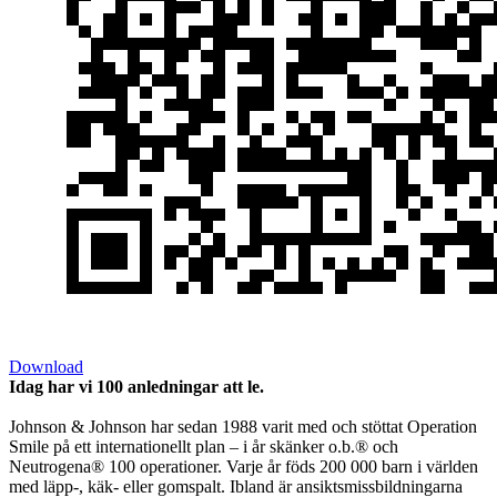
Download
Idag har vi 100 anledningar att le.
Johnson & Johnson har sedan 1988 varit med och stöttat Operation
Smile på ett internationellt plan – i år skänker o.b.® och
Neutrogena® 100 operationer. Varje år föds 200 000 barn i världen
med läpp-, käk- eller gomspalt. Ibland är ansiktsmissbildningarna