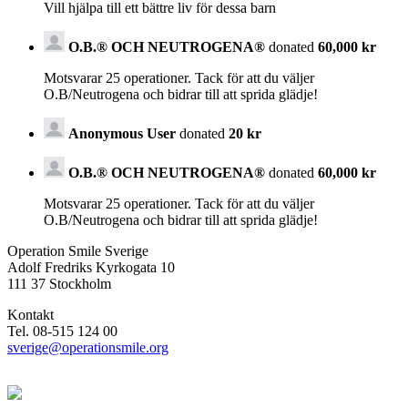
Vill hjälpa till ett bättre liv för dessa barn
O.B.® OCH NEUTROGENA®
donated
60,000 kr
Motsvarar 25 operationer. Tack för att du väljer
O.B/Neutrogena och bidrar till att sprida glädje!
Anonymous User
donated
20 kr
O.B.® OCH NEUTROGENA®
donated
60,000 kr
Motsvarar 25 operationer. Tack för att du väljer
O.B/Neutrogena och bidrar till att sprida glädje!
Operation Smile Sverige
Adolf Fredriks Kyrkogata 10
111 37 Stockholm
Kontakt
Tel. 08-515 124 00
sverige@operationsmile.org