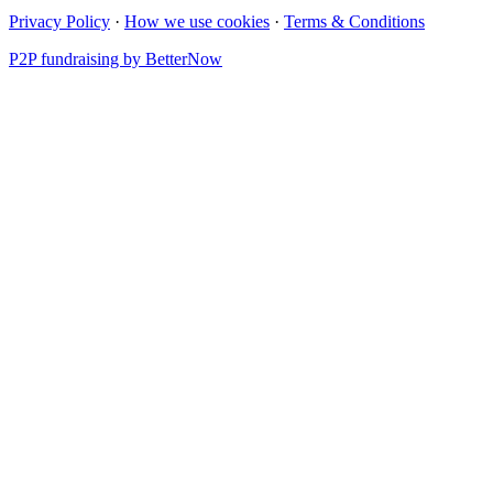
Privacy Policy
·
How we use cookies
·
Terms & Conditions
P2P fundraising by BetterNow