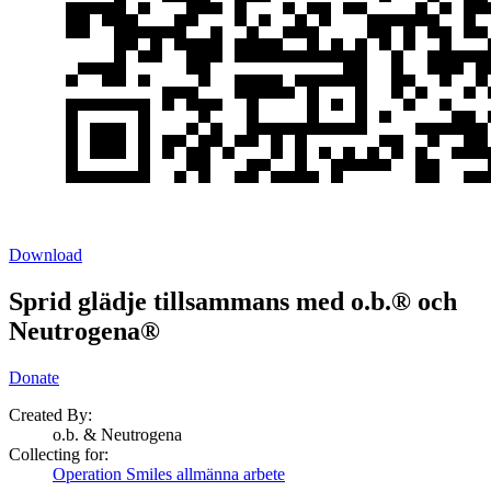
Download
Sprid glädje tillsammans med o.b.® och
Neutrogena®
Donate
Created By:
o.b. & Neutrogena
Collecting for:
Operation Smiles allmänna arbete