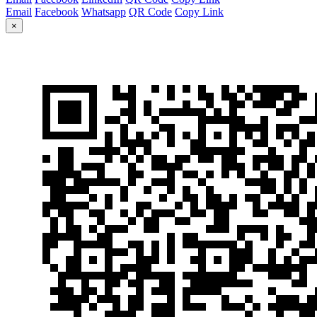
Email
Facebook
Whatsapp
QR Code
Copy Link
×