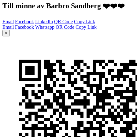
Till minne av Barbro Sandberg ❤️❤️❤️
Email
Facebook
LinkedIn
QR Code
Copy Link
Email
Facebook
Whatsapp
QR Code
Copy Link
×