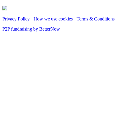
Privacy Policy
·
How we use cookies
·
Terms & Conditions
P2P fundraising by BetterNow