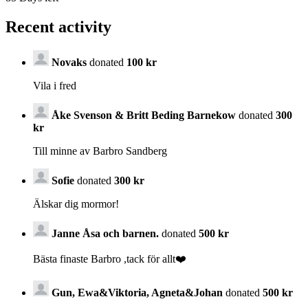
Recent activity
Novaks
donated
100 kr
Vila i fred
Åke Svenson & Britt Beding Barnekow
donated
300
kr
Till minne av Barbro Sandberg
Sofie
donated
300 kr
Älskar dig mormor!
Janne Åsa och barnen.
donated
500 kr
Bästa finaste Barbro ,tack för allt❤️
Gun, Ewa&Viktoria, Agneta&Johan
donated
500 kr