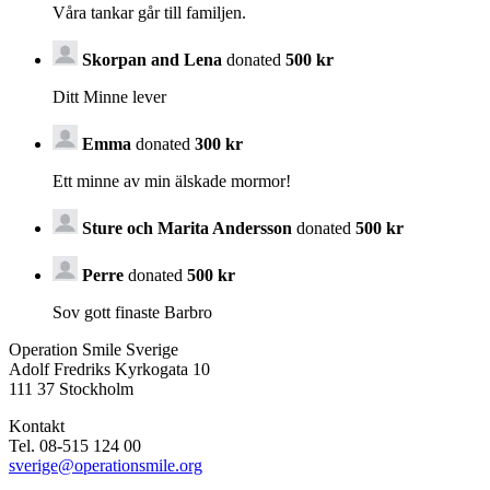
Våra tankar går till familjen.
Skorpan and Lena
donated
500 kr
Ditt Minne lever
Emma
donated
300 kr
Ett minne av min älskade mormor!
Sture och Marita Andersson
donated
500 kr
Perre
donated
500 kr
Sov gott finaste Barbro
Operation Smile Sverige
Adolf Fredriks Kyrkogata 10
111 37 Stockholm
Kontakt
Tel. 08-515 124 00
sverige@operationsmile.org