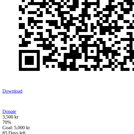
Download
Donate
3,500 kr
70
%
Goal:
5,000 kr
85
Days left