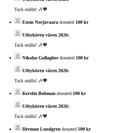
Tack snälla! 🎶🧡
Ensio Norjavaara
donated
100 kr
Utbykören våren 2026:
Tack snälla! 🎶🧡
Nikolas Gallagher
donated
100 kr
Utbykören våren 2026:
Tack snälla! 🎶🧡
Kerstin Bohman
donated
100 kr
Utbykören våren 2026:
Tack snälla! 🎶🧡
Herman Lundgren
donated
100 kr