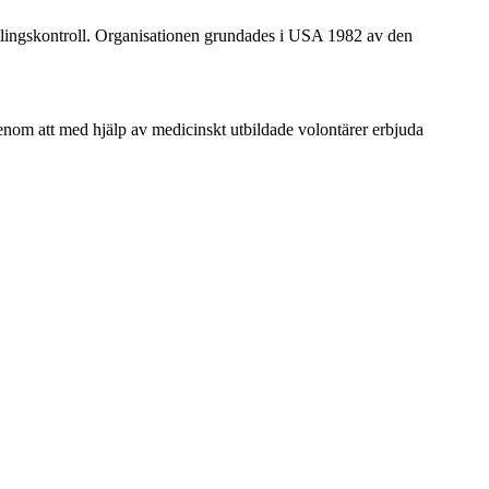
amlingskontroll. Organisationen grundades i USA 1982 av den
enom att med hjälp av medicinskt utbildade volontärer erbjuda