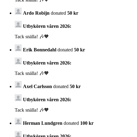
Ardo Robijn
donated
50 kr
Utbykören våren 2026:
Tack snälla! 🎶🧡
Erik Bonnedahl
donated
50 kr
Utbykören våren 2026:
Tack snälla! 🎶🧡
Axel Carlsson
donated
50 kr
Utbykören våren 2026:
Tack snälla! 🎶🧡
Herman Lundgren
donated
100 kr
Utbykören våren 2026: