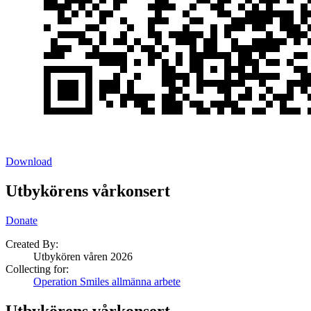
Download
Utbykörens vårkonsert
Donate
Created By:
Utbykören våren 2026
Collecting for:
Operation Smiles allmänna arbete
Utbykörens vårkonsert