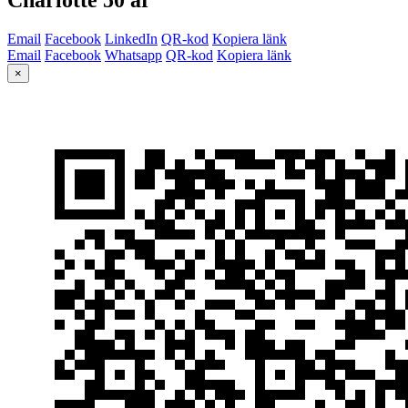
Email
Facebook
LinkedIn
QR-kod
Kopiera länk
Email
Facebook
Whatsapp
QR-kod
Kopiera länk
×