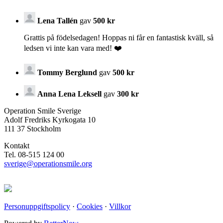
Lena Tallén
gav
500 kr
Grattis på födelsedagen! Hoppas ni får en fantastisk kväll, så
ledsen vi inte kan vara med! ❤️
Tommy Berglund
gav
500 kr
Anna Lena Leksell
gav
300 kr
Operation Smile Sverige
Adolf Fredriks Kyrkogata 10
111 37 Stockholm
Kontakt
Tel. 08-515 124 00
sverige@operationsmile.org
Personuppgiftspolicy
·
Cookies
·
Villkor