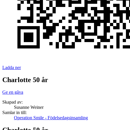
Ladda ner
Charlotte 50 år
Ge en gåva
Skapad av:
Susanne Weiner
Samlar in till:
Operation Smile - Födelsedagsinsamling
Charlotte 50 år