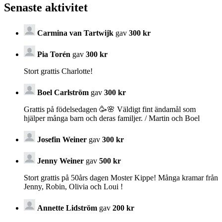
Senaste aktivitet
Carmina van Tartwijk
gav
300 kr
Pia Torén
gav
300 kr
Stort grattis Charlotte!
Boel Carlström
gav
300 kr
Grattis på födelsedagen 🥳🌸 Väldigt fint ändamål som
hjälper många barn och deras familjer. / Martin och Boel
Josefin Weiner
gav
300 kr
Jenny Weiner
gav
500 kr
Stort grattis på 50års dagen Moster Kippe! Många kramar från
Jenny, Robin, Olivia och Loui !
Annette Lidström
gav
200 kr