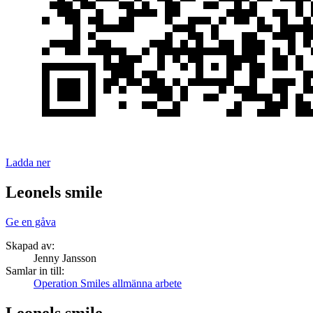
Ladda ner
Leonels smile
Ge en gåva
Skapad av:
Jenny Jansson
Samlar in till:
Operation Smiles allmänna arbete
Leonels smile