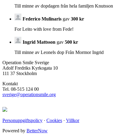
Till minne av dopdagen från hela familjen Knutsson
Federico Mulinaris
gav
300 kr
For Leito with love from Fede!
Ingrid Mattsson
gav
500 kr
Till minne av Leonels dop Från Mormor Ingrid
Operation Smile Sverige
Adolf Fredriks Kyrkogata 10
111 37 Stockholm
Kontakt
Tel. 08-515 124 00
sverige@operationsmile.org
Personuppgiftspolicy
·
Cookies
·
Villkor
Powered by
BetterNow