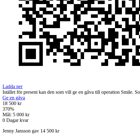
Ladda ner
Istället för present kan den som vill ge en gåva till operation Smile. S
Ge en gåva
18 500 kr
370
%
Mål:
5 000 kr
0
Dagar kvar
Jenny Jansson gav 14 500 kr