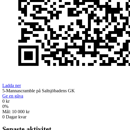
Ladda ner
5-Mannascramble på Saltsjöbadens GK
Ge en gåva
0 kr
0
%
Mål:
10 000 kr
0
Dagar kvar
Senaste aktivitet