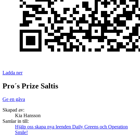
Ladda ner
Pro´s Prize Saltis
Ge en gåva
Skapad av:
Kia Hansson
Samlar in till:
Hjälp oss skapa nya leenden Daily Greens och Operation
Smile!