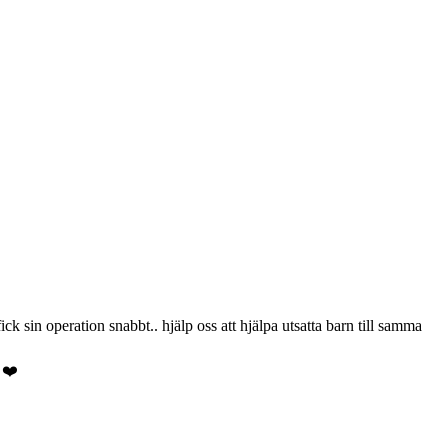
ck sin operation snabbt.. hjälp oss att hjälpa utsatta barn till samma
 ❤️