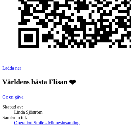
Ladda ner
Världens bästa Flisan ❤️
Ge en gåva
Skapad av:
Linda Sjöström
Samlar in till:
Operation Smile - Minnesinsamling