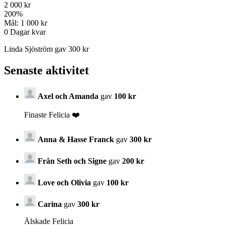
2 000 kr
200
%
Mål:
1 000 kr
0
Dagar kvar
Linda Sjöström gav 300 kr
Senaste aktivitet
Axel och Amanda
gav
100 kr
Finaste Felicia ❤️
Anna & Hasse Franck
gav
300 kr
Från Seth och Signe
gav
200 kr
Love och Olivia
gav
100 kr
Carina
gav
300 kr
Älskade Felicia