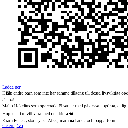
Ladda ner
Hjälp andra barn som inte har samma tillgång till dessa livsviktiga oper
chans!
Malin Hakelius som opererade Flisan är med på dessa uppdrag, enligt
Hoppas ni ni vill vara med och bidra ❤️
Kram Felicia, storasyster Alice, mamma Linda och pappa John
Ge en gåva