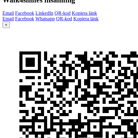
Email
Facebook
LinkedIn
QR-kod
Kopiera länk
Email
Facebook
Whatsapp
QR-kod
Kopiera länk
×