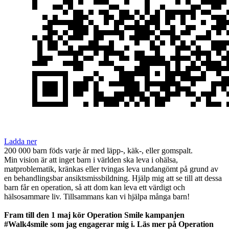
Ladda ner
200 000 barn föds varje år med läpp-, käk-, eller gomspalt.
Min vision är att inget barn i världen ska leva i ohälsa,
matproblematik, kränkas eller tvingas leva undangömt på grund av
en behandlingsbar ansiktsmissbildning. Hjälp mig att se till att dessa
barn får en operation, så att dom kan leva ett värdigt och
hälsosammare liv. Tillsammans kan vi hjälpa många barn!
Fram till den 1 maj kör Operation Smile kampanjen
#Walk4smile som jag engagerar mig i. Läs mer på Operation