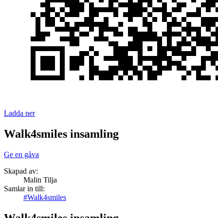
Ladda ner
Walk4smiles insamling
Ge en gåva
Skapad av:
Malin Tilja
Samlar in till:
#Walk4smiles
Walk4smiles insamling