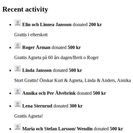
Recent activity
Elin och Linnea Jansson
donated
200 kr
Grattis i efterskott
Roger Årman
donated
500 kr
Grattis Agneta på 60 års dagen/Berit o Roger
Linda Jansson
donated
500 kr
Stort Grattis! Önskar Kurt & Agneta, Linda & Anders, Annika
Annika och Per Älvebrink
donated
500 kr
Lena Sternrud
donated
300 kr
Grattis Agneta!
Maria och Stefan Larsson/ Wendin
donated
500 kr