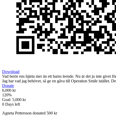
Download
Vad berör ens hjärta mer än ett barns leende. Nu är det ju inte givet fö
Jag har vad jag behöver, så ge en gåva till Operation Smile istället. De
Donate
6,000 kr
120
%
Goal:
5,000 kr
0
Days left
Agneta Pettersson donated 500 kr