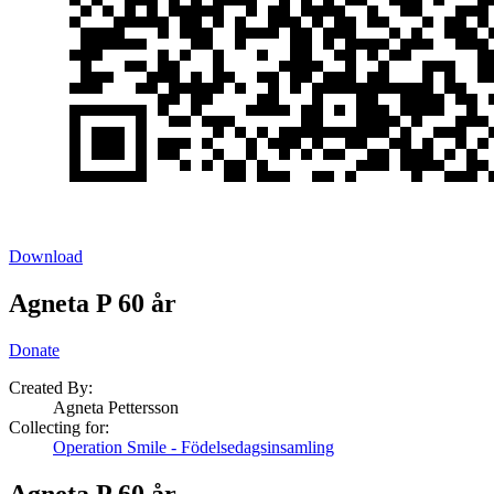
Download
Agneta P 60 år
Donate
Created By:
Agneta Pettersson
Collecting for:
Operation Smile - Födelsedagsinsamling
Agneta P 60 år