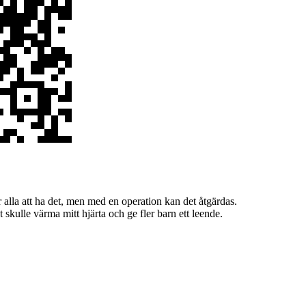
r alla att ha det, men med en operation kan det åtgärdas.
t skulle värma mitt hjärta och ge fler barn ett leende.