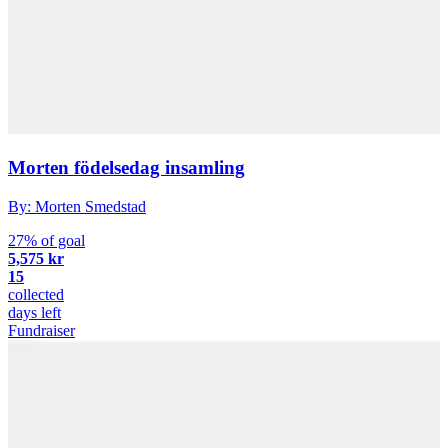
Morten födelsedag insamling
By: Morten Smedstad
27% of goal
5,575 kr
15
collected
days left
Fundraiser