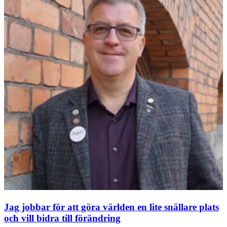
Jag jobbar för att göra världen en lite snällare plats
och vill bidra till förändring