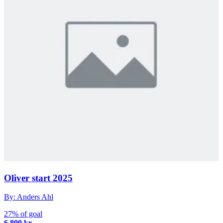
Oliver start 2025
By: Anders Ahl
27% of goal
6,800 kr