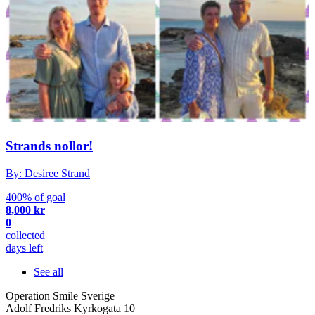
Strands nollor!
By: Desiree Strand
400% of goal
8,000 kr
0
collected
days left
See all
Operation Smile Sverige
Adolf Fredriks Kyrkogata 10