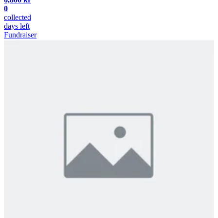
0
collected
days left
Fundraiser