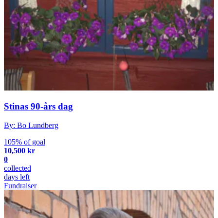
Stinas 90-års dag
By: Bo Lundberg
105% of goal
10,500 kr
0
collected
days left
Fundraiser