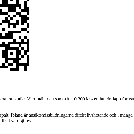
Operation smile. Vårt mål är att samla in 10 300 kr - en hundralapp för va
alt. Ibland är ansiktsmissbildningarna direkt livshotande och i många fa
l ett värdigt liv.