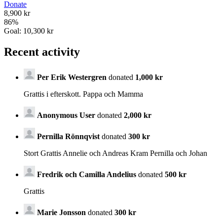
Donate
8,900 kr
86
%
Goal:
10,300 kr
Recent activity
Per Erik Westergren
donated
1,000 kr
Grattis i efterskott. Pappa och Mamma
Anonymous User
donated
2,000 kr
Pernilla Rönnqvist
donated
300 kr
Stort Grattis Annelie och Andreas Kram Pernilla och Johan
Fredrik och Camilla Andelius
donated
500 kr
Grattis
Marie Jonsson
donated
300 kr