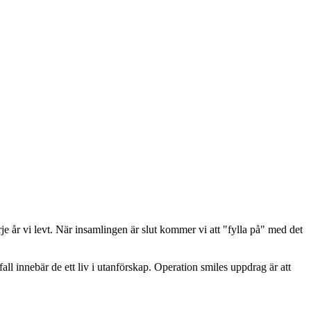
rje år vi levt. När insamlingen är slut kommer vi att "fylla på" med det
ll innebär de ett liv i utanförskap. Operation smiles uppdrag är att