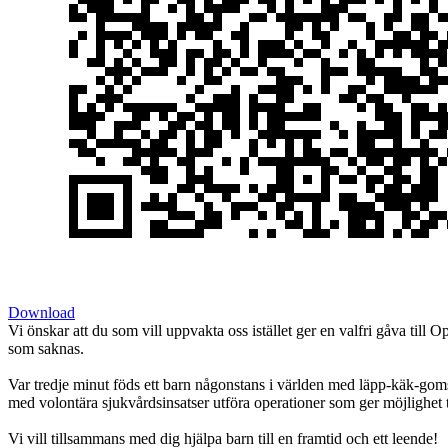
Download
Vi önskar att du som vill uppvakta oss istället ger en valfri gåva till 
som saknas.
Var tredje minut föds ett barn någonstans i världen med läpp-käk-gomsp
med volontära sjukvårdsinsatser utföra operationer som ger möjlighet til
Vi vill tillsammans med dig hjälpa barn till en framtid och ett leende!