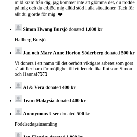
mild kram från dig, jag kommer inte att glömma det, du trodde
på mig och du erbjöd mig alltid stöd i alla situationer. Tack för
allt du gjorde för mig. ❤️
Simon Hwang Bursjö
donated
1,000 kr
Hallberg Bursjö
Jan och Mary Anne Horton Söderberg
donated
500 kr
Vi donera i ert namn till det oerhört viktigare arbetet som görs
så att fler barn får möjlighet till ett leende lika fint som Simon
och Hanna!🥰🥰
Al & Vera
donated
400 kr
Team Malaysia
donated
400 kr
Anonymous User
donated
500 kr
Födelsedagsinsamling