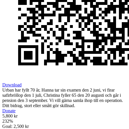
Download
Urban har fyllt 70 år, Hanna tar sin examen den 2 juni, vi firar
safirbröllop den 1 juli, Christina fyller 65 den 20 augusti och går i
pension den 3 september. Vi vill gärna samla ihop till en operation.
Ditt bidrag, stort eller smått gör skillnad.
Donate
5,800 kr
232
%
Goal:
2,500 kr