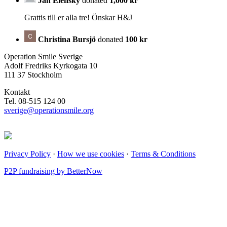
Jan Elensky
donated
1,000 kr
Grattis till er alla tre! Önskar H&J
Christina Bursjö
donated
100 kr
Operation Smile Sverige
Adolf Fredriks Kyrkogata 10
111 37 Stockholm
Kontakt
Tel. 08-515 124 00
sverige@operationsmile.org
Privacy Policy
·
How we use cookies
·
Terms & Conditions
P2P fundraising by BetterNow