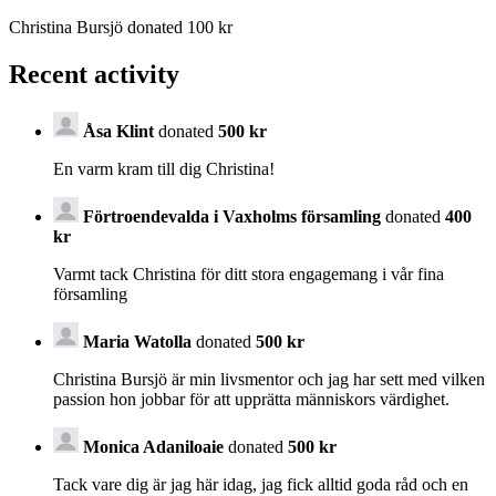
Christina Bursjö donated 100 kr
Recent activity
Åsa Klint
donated
500 kr
En varm kram till dig Christina!
Förtroendevalda i Vaxholms församling
donated
400
kr
Varmt tack Christina för ditt stora engagemang i vår fina
församling
Maria Watolla
donated
500 kr
Christina Bursjö är min livsmentor och jag har sett med vilken
passion hon jobbar för att upprätta människors värdighet.
Monica Adaniloaie
donated
500 kr
Tack vare dig är jag här idag, jag fick alltid goda råd och en