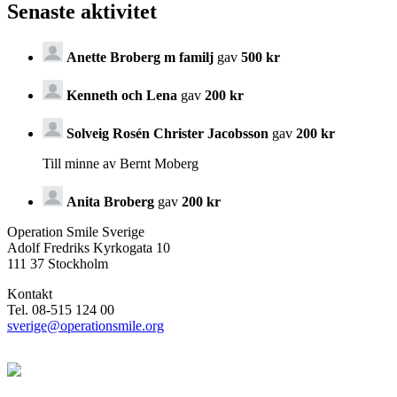
Senaste aktivitet
Anette Broberg m familj
gav
500 kr
Kenneth och Lena
gav
200 kr
Solveig Rosén Christer Jacobsson
gav
200 kr
Till minne av Bernt Moberg
Anita Broberg
gav
200 kr
Operation Smile Sverige
Adolf Fredriks Kyrkogata 10
111 37 Stockholm
Kontakt
Tel. 08-515 124 00
sverige@operationsmile.org