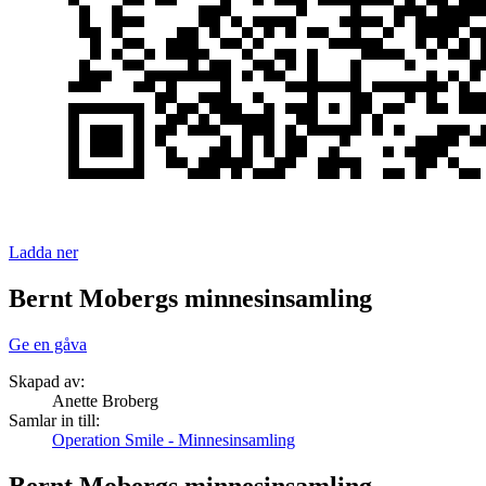
Ladda ner
Bernt Mobergs minnesinsamling
Ge en gåva
Skapad av:
Anette Broberg
Samlar in till:
Operation Smile - Minnesinsamling
Bernt Mobergs minnesinsamling