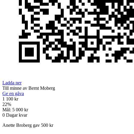
Ladda ner
Till minne av Bernt Moberg
Ge en gåva
1 100 kr
22
%
Mål:
5 000 kr
0
Dagar kvar
Anette Broberg gav 500 kr